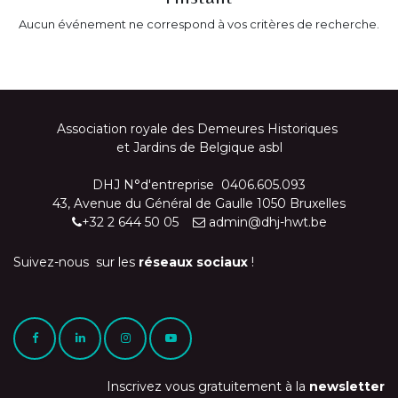
Aucun événement ne correspond à vos critères de recherche.
Association royale des Demeures Historiques
et Jardins de Belgique asbl
DHJ N°d'entreprise 0406.605.093
43, Avenue du Général de Gaulle 1050 Bruxelles
+32 2 644 50 05
admin@dhj-hwt.be
Suivez-nous sur les
réseaux sociaux
!
Inscrivez vous gratuitement à la
newsletter