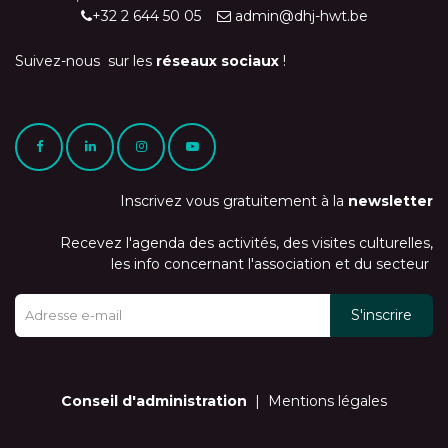
+32 2 644 50 05
admin@dhj-hwt.be
Suivez-nous sur les
réseaux sociaux
!
Inscrivez vous gratuitement à la
newsletter
Recevez l'agenda des activités, des visites culturelles,
les info concernant l'association et du secteur
S'inscrire
Conseil d'administration
|
Mentions légales